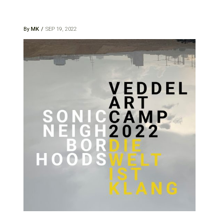
By
MK
SEP 19, 2022