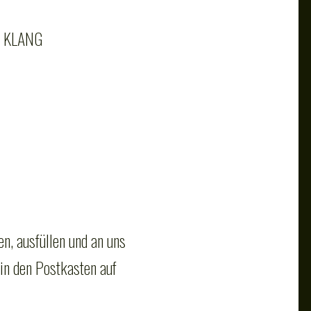
T KLANG
en, ausfüllen und an uns
in den Postkasten auf