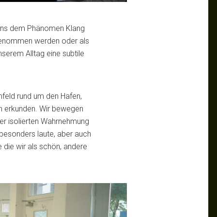
r uns dem Phänomen Klang
genommen werden oder als
erem Alltag eine subtile
feld rund um den Hafen,
en erkunden. Wir bewegen
ner isolierten Wahrnehmung
besonders laute, aber auch
 die wir als schön, andere