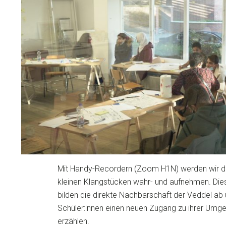
Mit Handy-Recordern (Zoom H1N) werden wir di
kleinen Klangstücken wahr- und aufnehmen. Di
bilden die direkte Nachbarschaft der Veddel ab
Schüler:innen einen neuen Zugang zu ihrer Umge
erzählen.