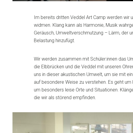
Im bereits dritten Veddel Art Camp werden wi
widmen. Klang kann als Harmonie, Musik wahr
Geräusch, Umweltverschmutzung – Lärm, der uns
Belastung hinzufügt.
Wir werden zusammen mit Schüler:innen das Um
die Elbbrücken und die Veddel mit unseren Ohr
uns in dieser akustischen Umwelt, um sie mit ei
auf besondere Weise zu verstehen. Es geht um 
um besonders leise Orte und Situationen. Klänge
die wir als störend empfinden.