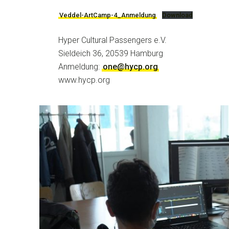
Veddel-ArtCamp-4_Anmeldung
Download
Hyper Cultural Passengers e.V.
Sieldeich 36, 20539 Hamburg
Anmeldung:
one@hycp.org
www.hycp.org