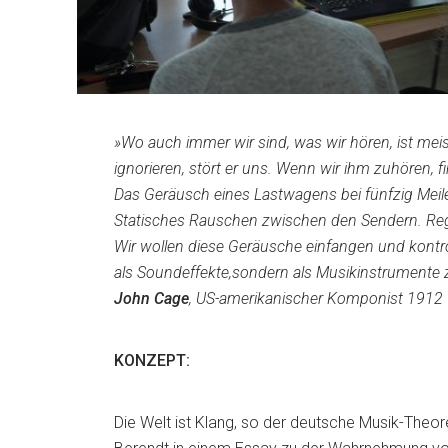
»Wo auch immer wir sind, was wir hören, ist mei
ignorieren, stört er uns. Wenn wir ihm zuhören, f
Das Geräusch eines Lastwagens bei fünfzig Meil
Statisches Rauschen zwischen den Sendern. Re
Wir wollen diese Geräusche einfangen und kontrol
als Soundeffekte,sondern als Musikinstrumente 
John Cage
, US-amerikanischer Komponist 1912
KONZEPT:
Die Welt ist Klang, so der deutsche Musik-Theor