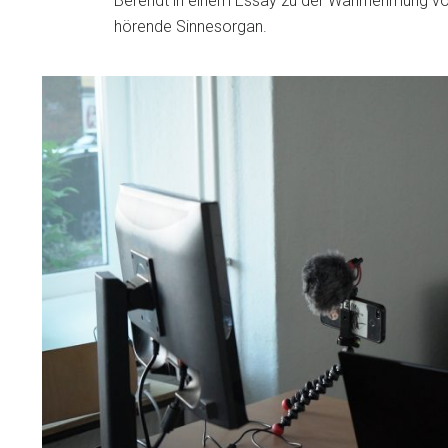
Berendt in einem Essay zu der Wahrnehmung von
hörende Sinnesorgan.