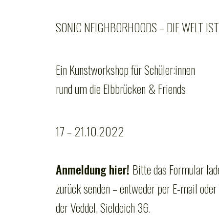
SONIC NEIGHBORHOODS – DIE WELT IS
Ein Kunstworkshop für Schüler:innen
rund um die Elbbrücken & Friends
17 – 21.10.2022
Anmeldung hier!
Bitte das Formular lad
zurück senden – entweder per E-mail oder 
der Veddel, Sieldeich 36.