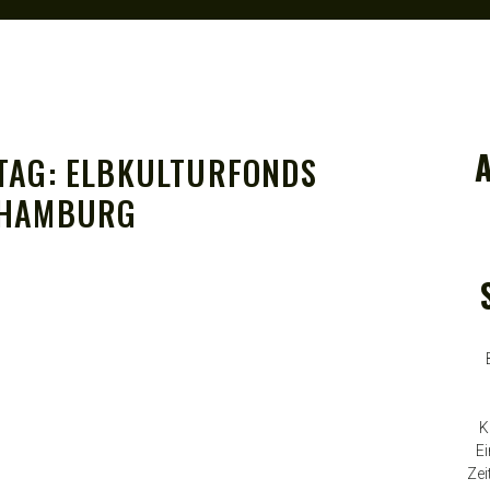
TAG:
ELBKULTURFONDS
HAMBURG
K
Ei
Zei