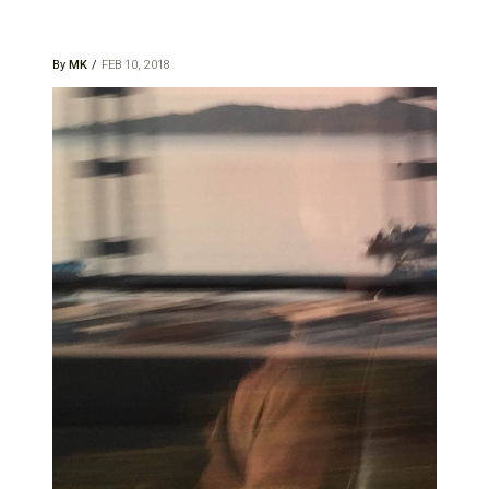
By
MK
FEB 10, 2018