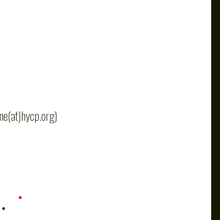
ne(at)hycp.org)