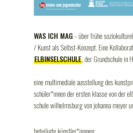
WAS ICH MAG
– über frühe soziokultur
/ Kunst als Selbst-Konzept. Eine Kollabora
ELBINSELSCHULE
, der Grundschule in
eine multimediale ausstellung des kunstpr
schüler*innen der ersten klasse von der el
schule wilhelmsburg von johanna meyer un
beteiligte künstler*innnen: