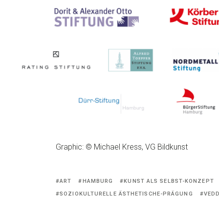
Graphic: © Michael Kress, VG Bildkunst
ART
HAMBURG
KUNST ALS SELBST-KONZEPT
SOZIOKULTURELLE ÄSTHETISCHE-PRÄGUNG
VED