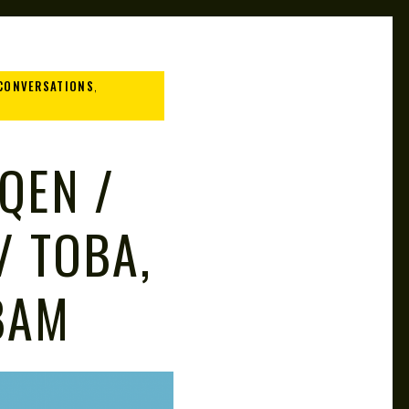
CONVERSATIONS
,
QEN /
/ ТОВА,
ВАМ